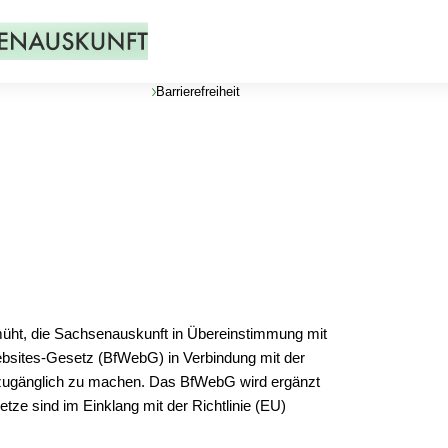
Barrierefreiheit
müht, die Sachsenauskunft in Übereinstimmung mit
bsites-Gesetz (BfWebG) in Verbindung mit der
ei zugänglich zu machen. Das BfWebG wird ergänzt
ze sind im Einklang mit der Richtlinie (EU)